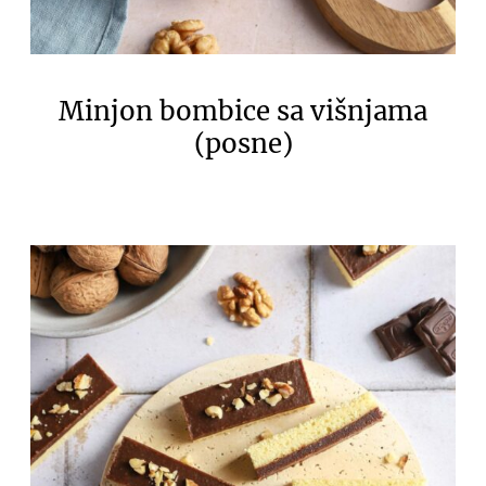
Minjon bombice sa višnjama
(posne)