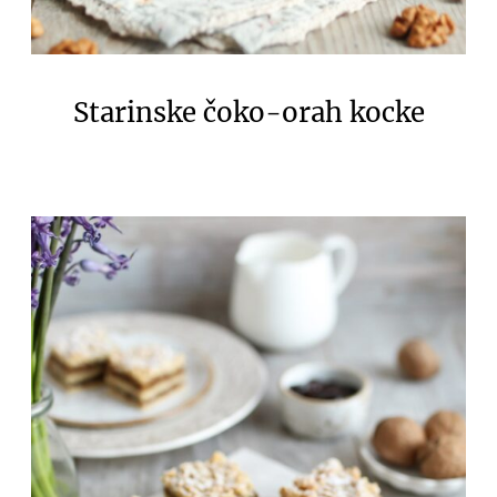
Starinske čoko-orah kocke