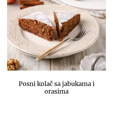
Posni kolač sa jabukama i
orasima