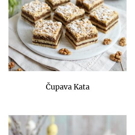
Čupava Kata