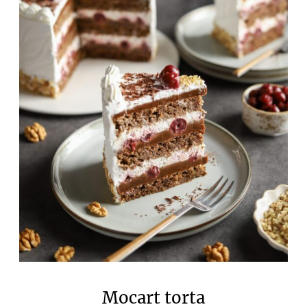
Mocart torta