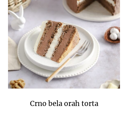
Crno bela orah torta