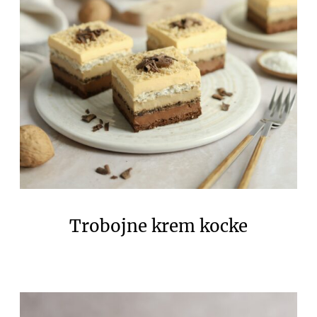
Trobojne krem kocke