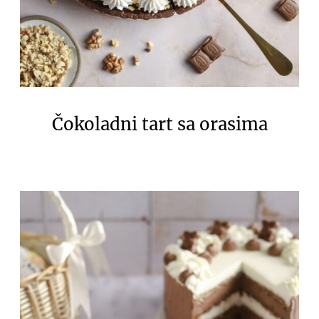
Čokoladni tart sa orasima