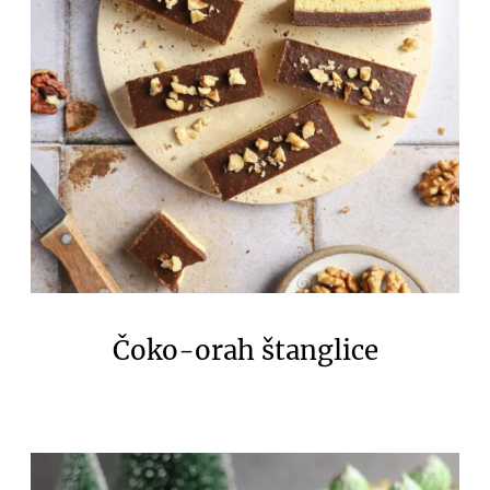
Čoko-orah štanglice