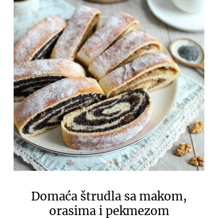
Domaća štrudla sa makom,
orasima i pekmezom