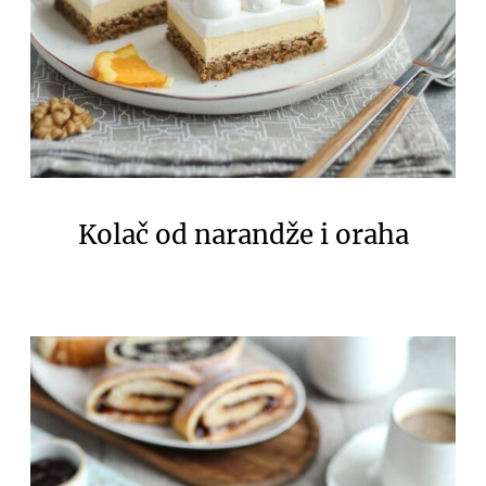
Kolač od narandže i oraha