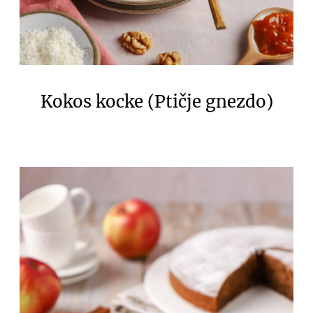
Kokos kocke (Ptičje gnezdo)