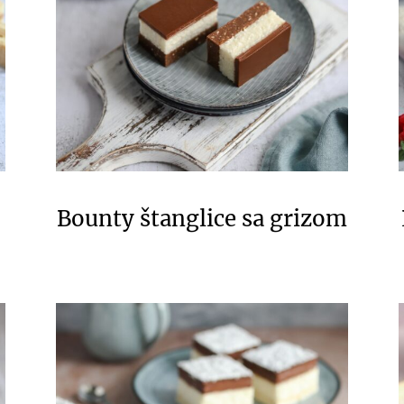
Bounty štanglice sa grizom