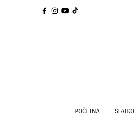
Skip
to
content
POČETNA
SLATKO