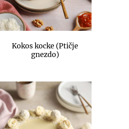
Kokos kocke (Ptičje
gnezdo)