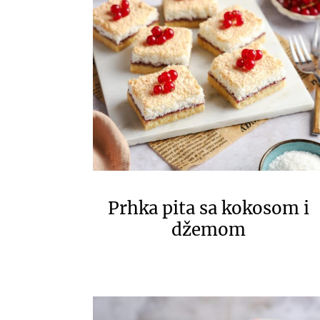
Prhka pita sa kokosom i
džemom