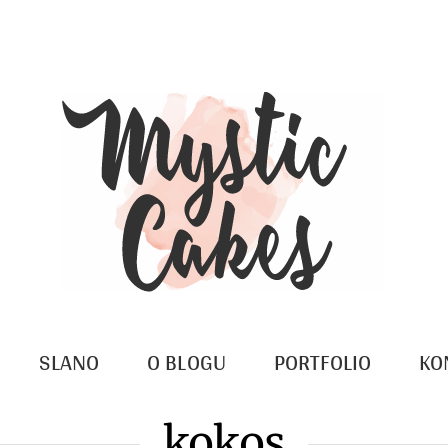
SLANO
O BLOGU
PORTFOLIO
KO
kokos