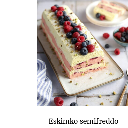
Eskimko semifreddo