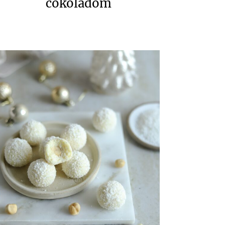
čokoladom