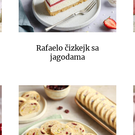
Rafaelo čizkejk sa
jagodama