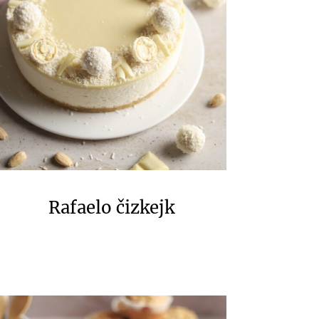
Rafaelo čizkejk