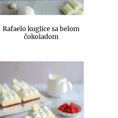
Rafaelo kuglice sa belom
čokoladom