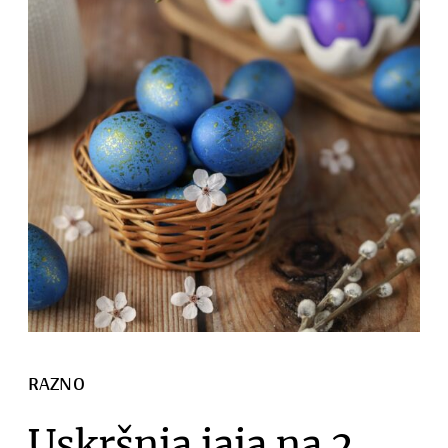
RAZNO
Uskršnja jaja na 2