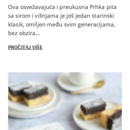
Ova osvežavajuća i preukusna Prhka pita
sa sirom i višnjama je još jedan starinski
klasik, omiljen među svim generacijama,
bez obzira…
:
PROČITAJ VIŠE
PRHKA
PITA
SA
SIROM
I
VIŠNJAMA