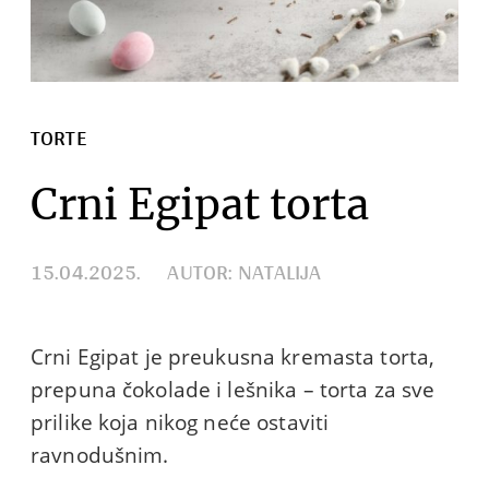
TORTE
Crni Egipat torta
15.04.2025.
AUTOR: NATALIJA
Crni Egipat je preukusna kremasta torta,
prepuna čokolade i lešnika – torta za sve
prilike koja nikog neće ostaviti
ravnodušnim.