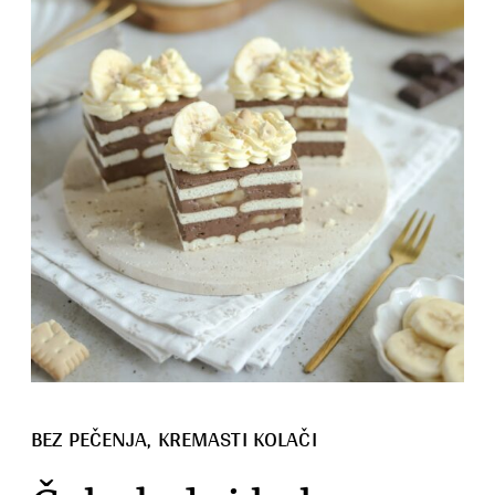
BEZ PEČENJA
, 
KREMASTI KOLAČI