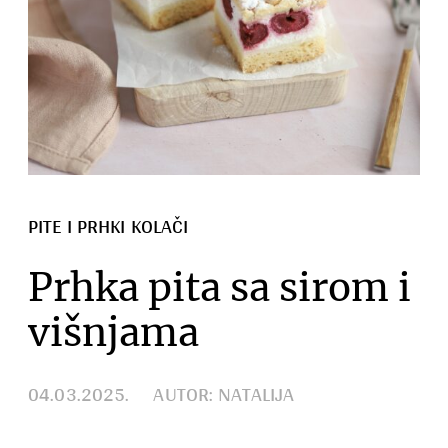
PITE I PRHKI KOLAČI
Prhka pita sa sirom i
višnjama
04.03.2025.
AUTOR: NATALIJA