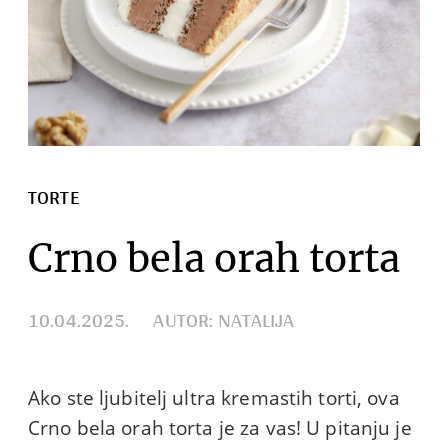
TORTE
Crno bela orah torta
10.04.2025.
AUTOR: NATALIJA
Ako ste ljubitelj ultra kremastih torti, ova
Crno bela orah torta je za vas! U pitanju je