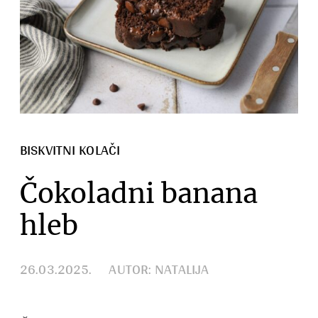
BISKVITNI KOLAČI
Čokoladni banana
hleb
26.03.2025.
AUTOR: NATALIJA