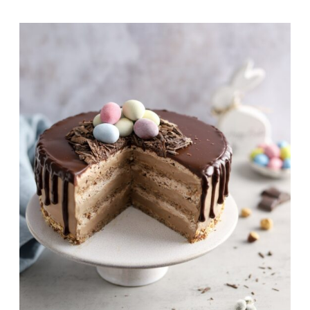
OD
ŠARGAREPE