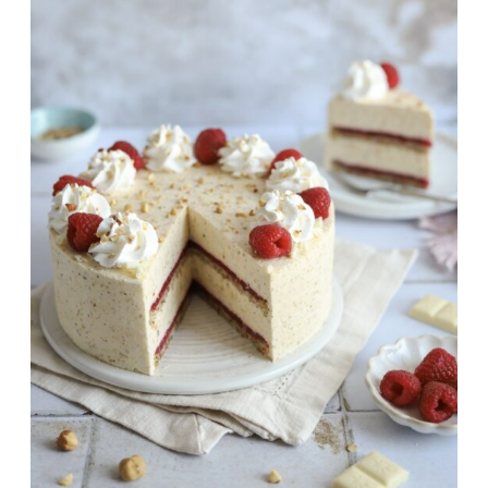
SA
BANANAMA