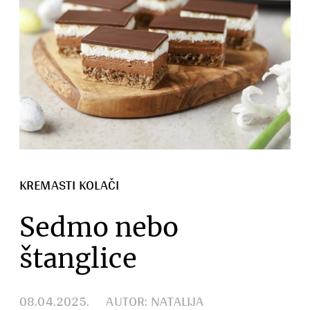
KREMASTI KOLAČI
Sedmo nebo
štanglice
08.04.2025.
AUTOR: NATALIJA