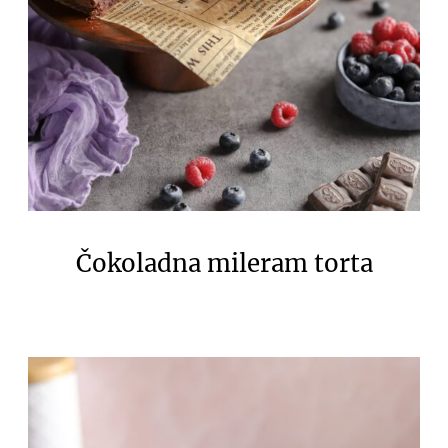
Čokoladna mileram torta