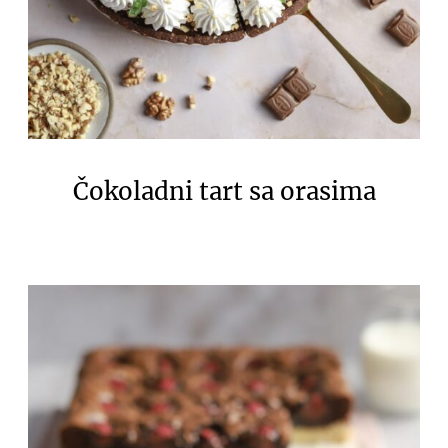
Čokoladni tart sa orasima