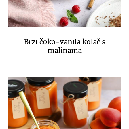
Brzi čoko-vanila kolač s
malinama