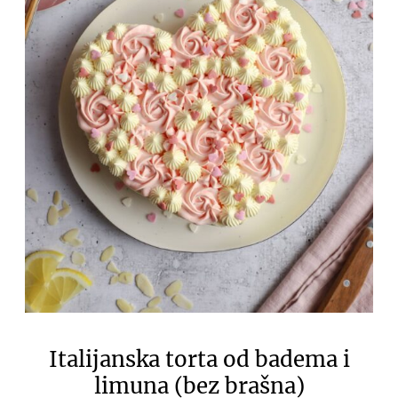
Italijanska torta od badema i
limuna (bez brašna)