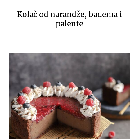
Kolač od narandže, badema i
palente