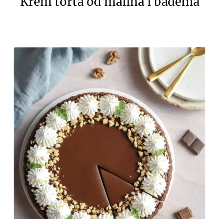
Krem torta od malina i badema