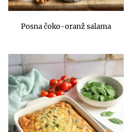
Posna čoko-oranž salama