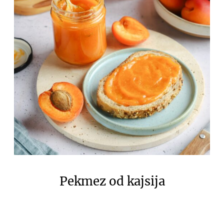
Pekmez od kajsija