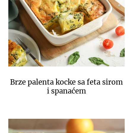
Brze palenta kocke sa feta sirom
i spanaćem