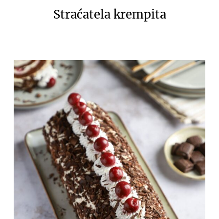
Straćatela krempita