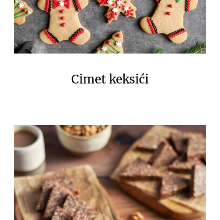
Cimet keksići