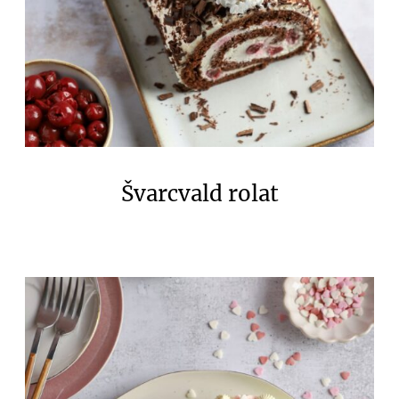
Švarcvald rolat