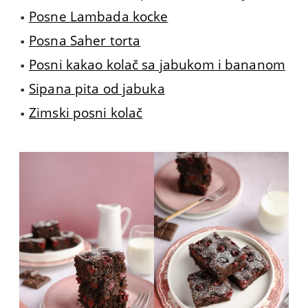
Posne Lambada kocke
Posna Saher torta
Posni kakao kolač sa jabukom i bananom
Sipana pita od jabuka
Zimski posni kolač