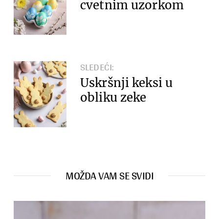
cvetnim uzorkom
SLEDEĆI:
Uskršnji keksi u
obliku zeke
MOŽDA VAM SE SVIDI