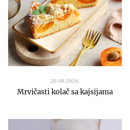
26.06.2026.
Mrvičasti kolač sa kajsijama