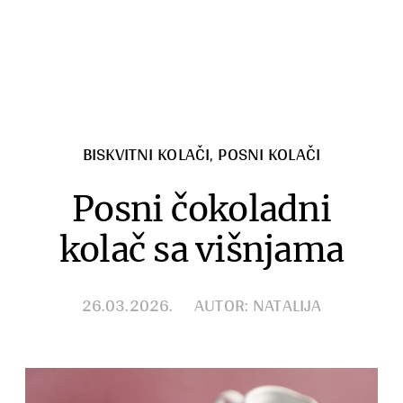
Zimnica
Razno
BISKVITNI KOLAČI
,
POSNI KOLAČI
Posni čokoladni
kolač sa višnjama
26.03.2026.
AUTOR: NATALIJA