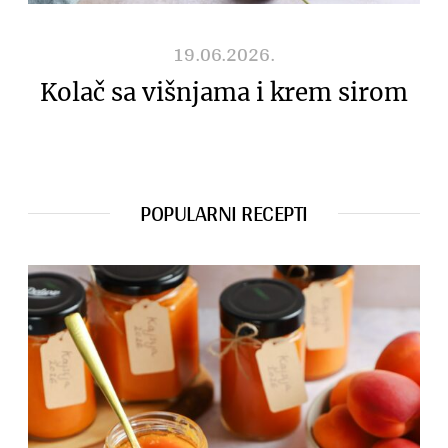
19.06.2026.
Kolač sa višnjama i krem sirom
POPULARNI RECEPTI