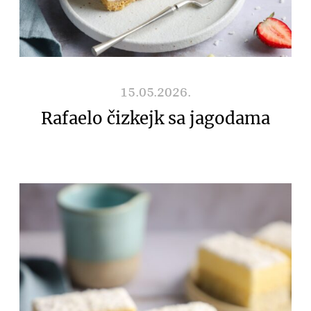
15.05.2026.
Rafaelo čizkejk sa jagodama