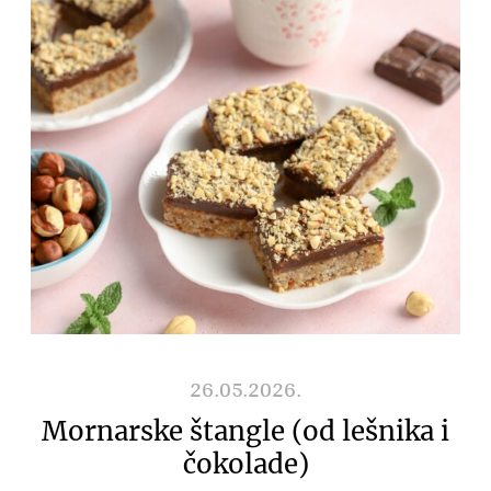
26.05.2026.
Mornarske štangle (od lešnika i
čokolade)