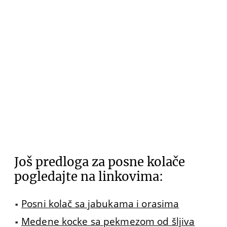
Još predloga za posne kolače
pogledajte na linkovima:
Posni kolač sa jabukama i orasima
Medene kocke sa pekmezom od šljiva