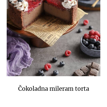
Čokoladna mileram torta