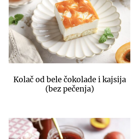
Kolač od bele čokolade i kajsija
(bez pečenja)