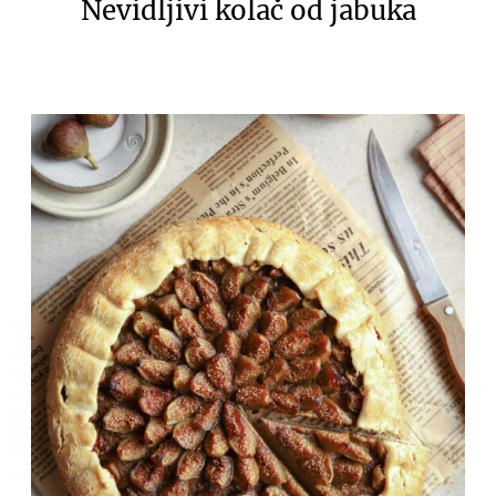
Nevidljivi kolač od jabuka