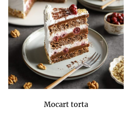
Mocart torta