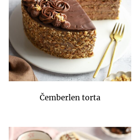
Čemberlen torta