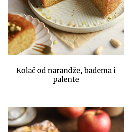
Kolač od narandže, badema i
palente