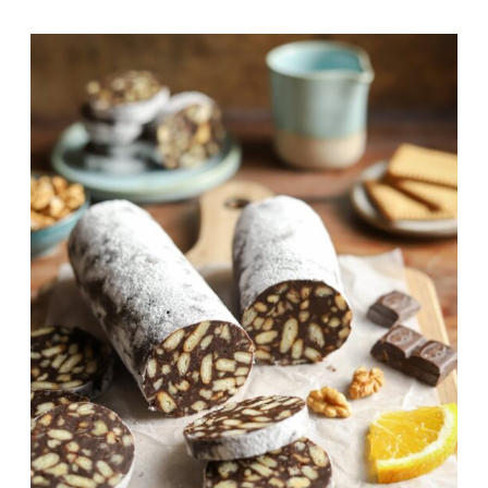
Zimnica
Razno