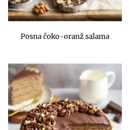
Posna čoko-oranž salama