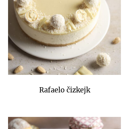
Rafaelo čizkejk