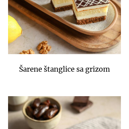
Šarene štanglice sa grizom