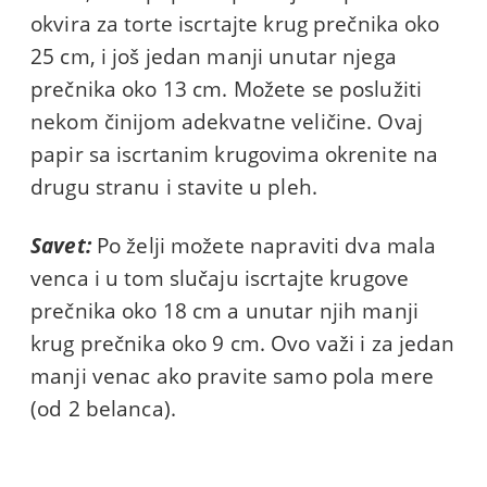
okvira za torte iscrtajte krug prečnika oko
25 cm, i još jedan manji unutar njega
prečnika oko 13 cm. Možete se poslužiti
nekom činijom adekvatne veličine. Ovaj
papir sa iscrtanim krugovima okrenite na
drugu stranu i stavite u pleh.
Savet:
Po želji možete napraviti dva mala
venca i u tom slučaju iscrtajte krugove
prečnika oko 18 cm a unutar njih manji
krug prečnika oko 9 cm. Ovo važi i za jedan
manji venac ako pravite samo pola mere
(od 2 belanca).