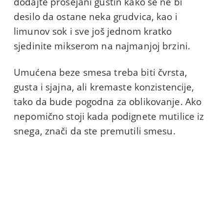
dodajte prosejani gustin kako se ne bi
desilo da ostane neka grudvica, kao i
limunov sok i sve još jednom kratko
sjedinite mikserom na najmanjoj brzini.
Umućena beze smesa treba biti čvrsta,
gusta i sjajna, ali kremaste konzistencije,
tako da bude pogodna za oblikovanje. Ako
nepomično stoji kada podignete mutilice iz
snega, znači da ste premutili smesu.