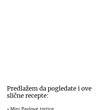
Predlažem da pogledate i ove
slične recepte:
Mini Pavlove tortice