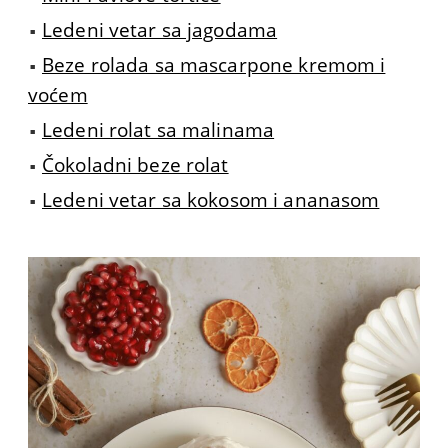
Ledeni vetar sa jagodama
Beze rolada sa mascarpone kremom i
voćem
Ledeni rolat sa malinama
Čokoladni beze rolat
Ledeni vetar sa kokosom i ananasom