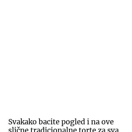
Svakako bacite pogled i na ove
slične tradicionalne torte za sva