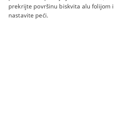
prekrijte površinu biskvita alu folijom i
nastavite peći.