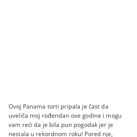
Ovoj Panama torti pripala je čast da
uveliča moj rođendan ove godine i mogu
vam reći da je bila pun pogodak jer je
nestala u rekordnom roku! Pored nje,