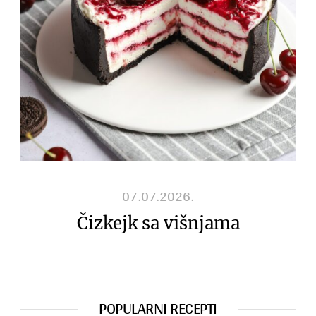
07.07.2026.
Čizkejk sa višnjama
POPULARNI RECEPTI