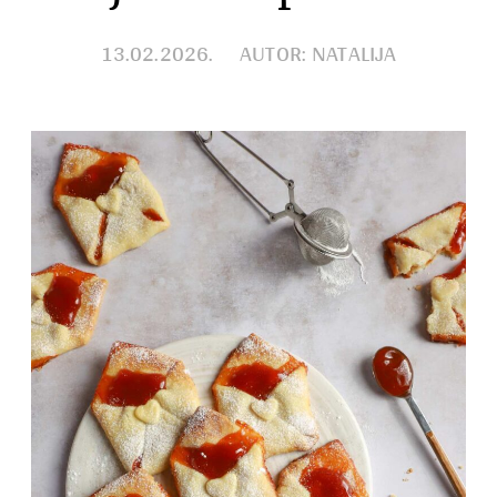
Razno
13.02.2026.
AUTOR: NATALIJA