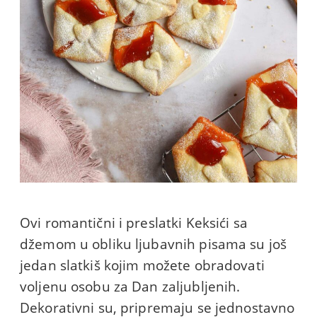
Ovi romantični i preslatki Keksići sa
džemom u obliku ljubavnih pisama su još
jedan slatkiš kojim možete obradovati
voljenu osobu za Dan zaljubljenih.
Dekorativni su, pripremaju se jednostavno