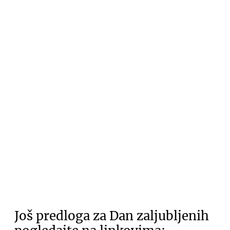
Još predloga za Dan zaljubljenih