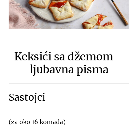
Keksići sa džemom –
ljubavna pisma
Sastojci
(za oko 16 komada)