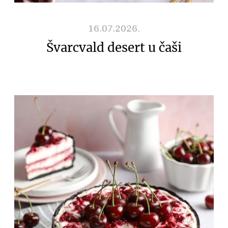
16.07.2026.
Švarcvald desert u čaši