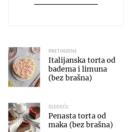
PRETHODNI:
Italijanska torta od
badema i limuna
(bez brašna)
SLEDEĆI:
Penasta torta od
maka (bez brašna)