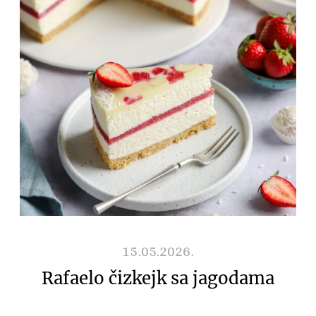
15.05.2026.
Rafaelo čizkejk sa jagodama