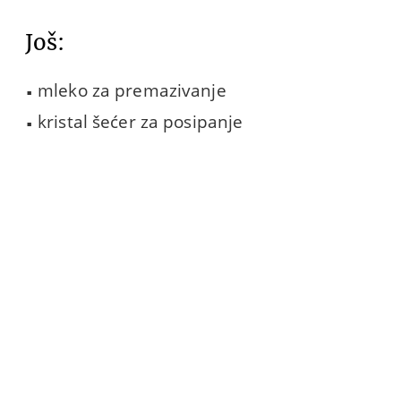
Još:
mleko za premazivanje
kristal šećer za posipanje