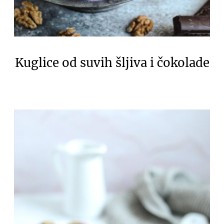
Kuglice od suvih šljiva i čokolade