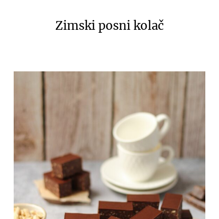
Zimski posni kolač