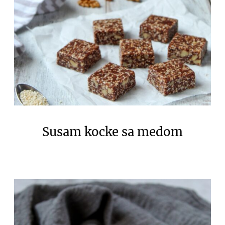
Susam kocke sa medom