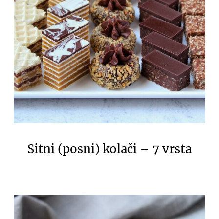
Sitni (posni) kolači – 7 vrsta