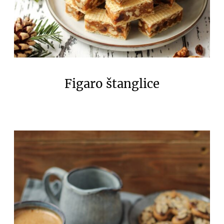
Figaro štanglice