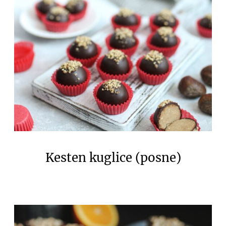
Kesten kuglice (posne)