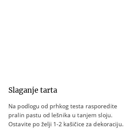
Slaganje tarta
Na podlogu od prhkog testa rasporedite
pralin pastu od lešnika u tanjem sloju.
Ostavite po želji 1-2 kašičice za dekoraciju.