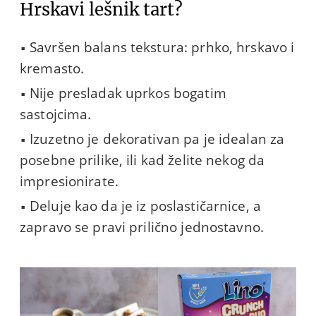
Hrskavi lešnik tart?
Savršen balans tekstura: prhko, hrskavo i
kremasto.
Nije presladak uprkos bogatim
sastojcima.
Izuzetno je dekorativan pa je idealan za
posebne prilike, ili kad želite nekog da
impresionirate.
Deluje kao da je iz poslastičarnice, a
zapravo se pravi prilično jednostavno.