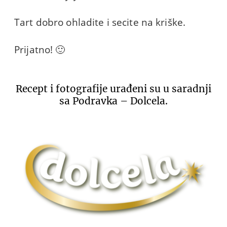
Tart dobro ohladite i secite na kriške.
Prijatno! 🙂
Recept i fotografije urađeni su u saradnji
sa Podravka – Dolcela.