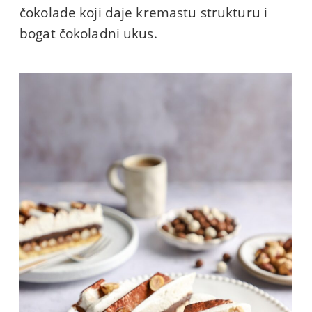
čokolade koji daje kremastu strukturu i
bogat čokoladni ukus.