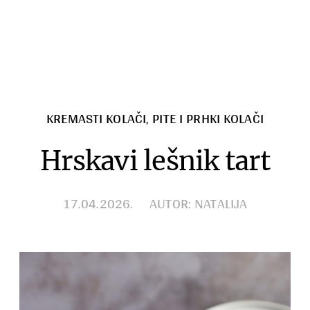
Razno
KREMASTI KOLAČI
,
PITE I PRHKI KOLAČI
Hrskavi lešnik tart
17.04.2026.
AUTOR: NATALIJA