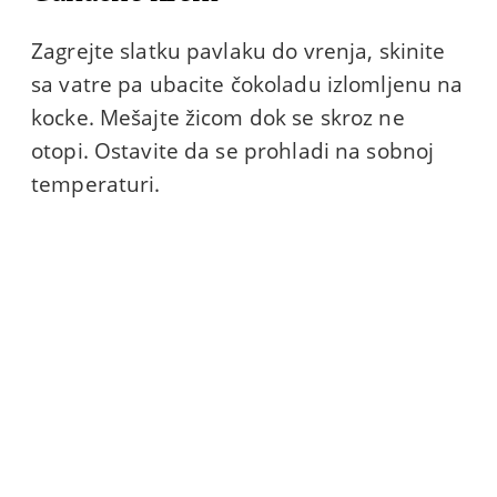
Zagrejte slatku pavlaku do vrenja, skinite
sa vatre pa ubacite čokoladu izlomljenu na
kocke. Mešajte žicom dok se skroz ne
otopi. Ostavite da se prohladi na sobnoj
temperaturi.