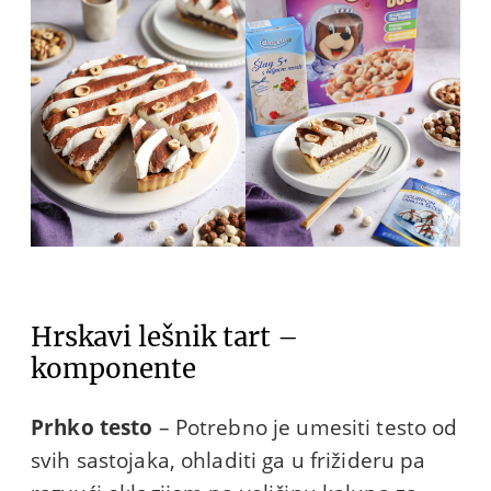
Hrskavi lešnik tart –
komponente
Prhko testo
– Potrebno je umesiti testo od
svih sastojaka, ohladiti ga u frižideru pa