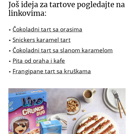
Još ideja za tartove pogledajte na
linkovima:
Čokoladni tart sa orasima
Snickers karamel tart
Čokoladni tart sa slanom karamelom
Pita od oraha i kafe
Frangipane tart sa kruškama