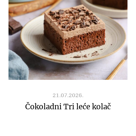
21.07.2026.
Čokoladni Tri leće kolač