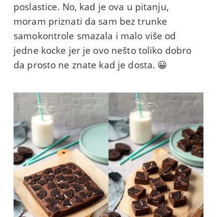
poslastice. No, kad je ova u pitanju,
moram priznati da sam bez trunke
samokontrole smazala i malo više od
jedne kocke jer je ovo nešto toliko dobro
da prosto ne znate kad je dosta. 😀