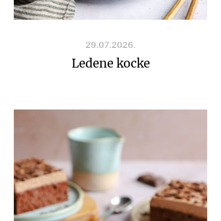
29.07.2026.
Ledene kocke