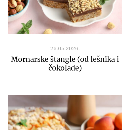
26.05.2026.
Mornarske štangle (od lešnika i
čokolade)