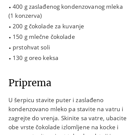
400 g zaslađenog kondenzovanog mleka
(1 konzerva)
200 g čokolade za kuvanje
150 g mlečne čokolade
prstohvat soli
130 g oreo keksa
Priprema
U šerpicu stavite puter i zaslađeno
kondenzovano mleko pa stavite na vatru i
zagrejte do vrenja. Skinite sa vatre, ubacite
obe vrste čokolade izlomljene na kocke i