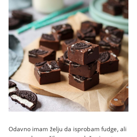
Odavno imam želju da isprobam fudge, ali