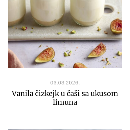
05.08.2026.
Vanila čizkejk u čaši sa ukusom
limuna