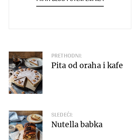
PRETHODNI:
Pita od oraha i kafe
SLEDEĆI:
Nutella babka