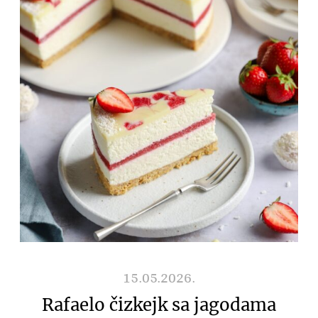
15.05.2026.
Rafaelo čizkejk sa jagodama