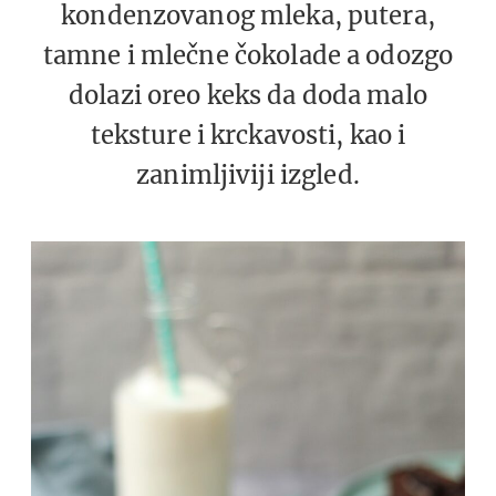
kondenzovanog mleka, putera,
tamne i mlečne čokolade a odozgo
dolazi oreo keks da doda malo
teksture i krckavosti, kao i
zanimljiviji izgled.