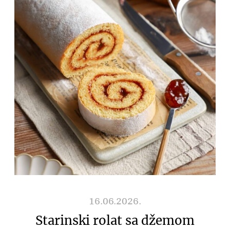
16.06.2026.
Starinski rolat sa džemom