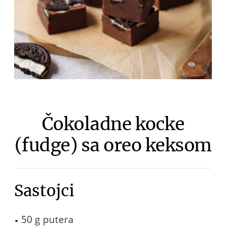
Čokoladne kocke
(fudge) sa oreo keksom
Sastojci
50 g putera