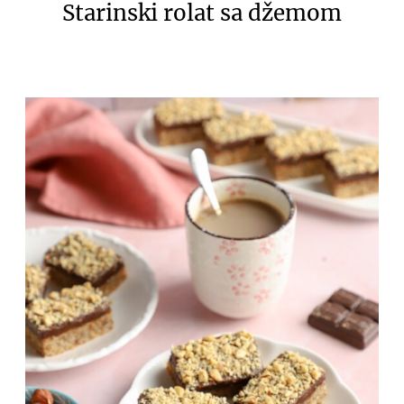
Starinski rolat sa džemom