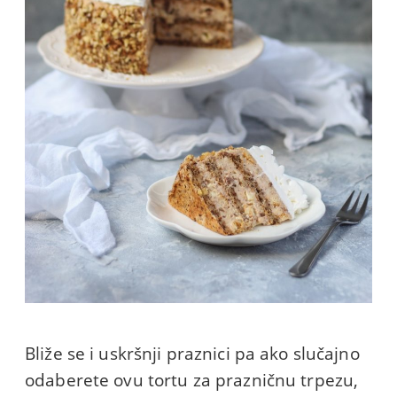
Bliže se i uskršnji praznici pa ako slučajno
odaberete ovu tortu za prazničnu trpezu,