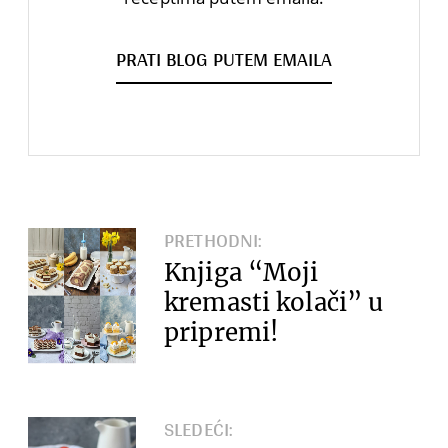
PRATI BLOG PUTEM EMAILA
PRETHODNI:
Knjiga “Moji
kremasti kolači” u
pripremi!
SLEDEĆI: