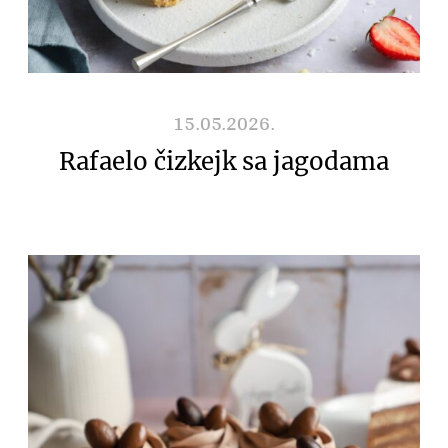
15.05.2026.
Rafaelo čizkejk sa jagodama