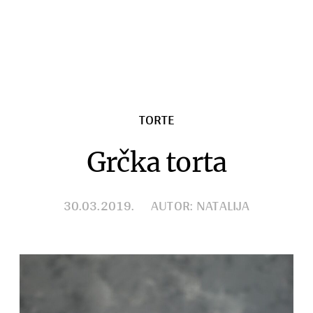
Zimnica
Razno
TORTE
Grčka torta
30.03.2019.
AUTOR: NATALIJA