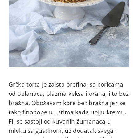
Grčka torta je zaista prefina, sa koricama
od belanaca, plazma keksa i oraha, i to bez
brašna. Obožavam kore bez brašna jer se
tako fino tope u ustima kada upiju kremu.
Fil se sastoji od kuvanih žumanaca u
mleku sa gustinom, uz dodatak svega i