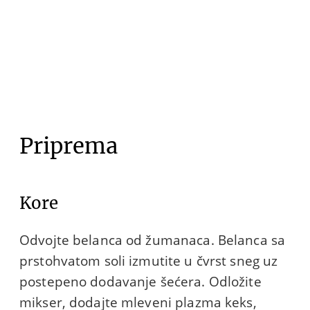
Priprema
Kore
Odvojte belanca od žumanaca. Belanca sa
prstohvatom soli izmutite u čvrst sneg uz
postepeno dodavanje šećera. Odložite
mikser, dodajte mleveni plazma keks,