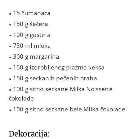
15 žumanaca
150 g šećera
100 g gustina
750 ml mleka
300 g margarina
150 g izdrobljenog plazma keksa
150 g seckanih pečenih oraha
100 g sitno seckane Milka Noissette
čokolade
100 g sitno seckane bele Milka čokolade
Dekoracija: