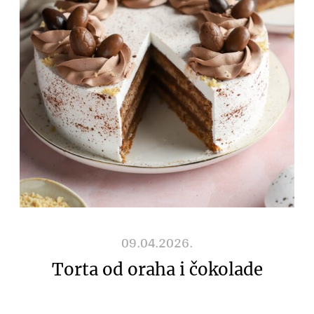
09.04.2026.
Torta od oraha i čokolade