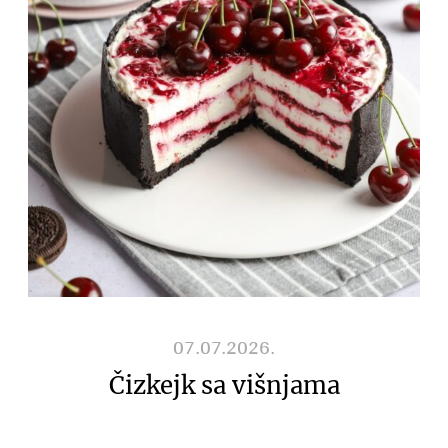
07.07.2026.
Čizkejk sa višnjama