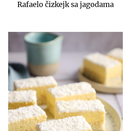
Rafaelo čizkejk sa jagodama