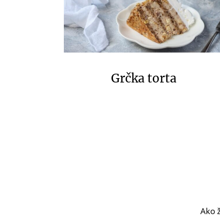
Grčka torta
Ako ž