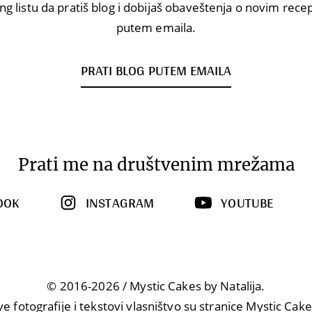
ng listu da pratiš blog i dobijaš obaveštenja o novim rec
putem emaila.
PRATI BLOG PUTEM EMAILA
Prati me na društvenim mrežama
OOK
INSTAGRAM
YOUTUBE
© 2016-2026 / Mystic Cakes by Natalija.
ve fotografije i tekstovi vlasništvo su stranice Mystic Cake