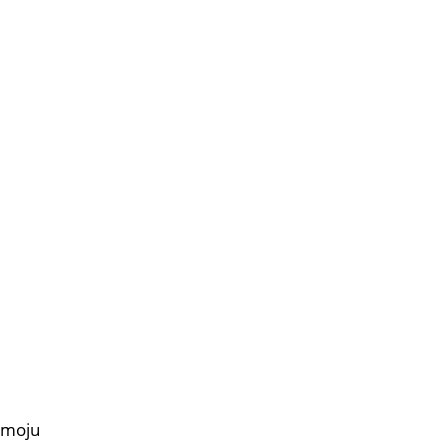
a moju