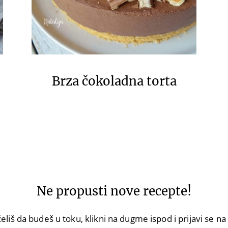
Brza čokoladna torta
Ne propusti nove recepte!
eliš da budeš u toku, klikni na dugme ispod i prijavi se n