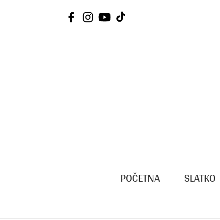
Skip
to
content
POČETNA
SLATKO