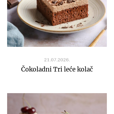
21.07.2026.
Čokoladni Tri leće kolač