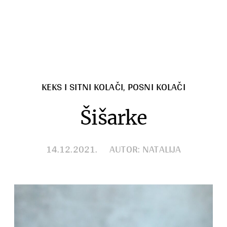
Razno
KEKS I SITNI KOLAČI
,
POSNI KOLAČI
Šišarke
14.12.2021.
AUTOR: NATALIJA