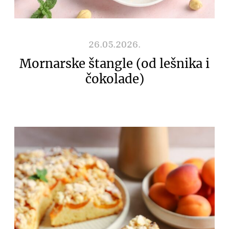
26.05.2026.
Mornarske štangle (od lešnika i
čokolade)