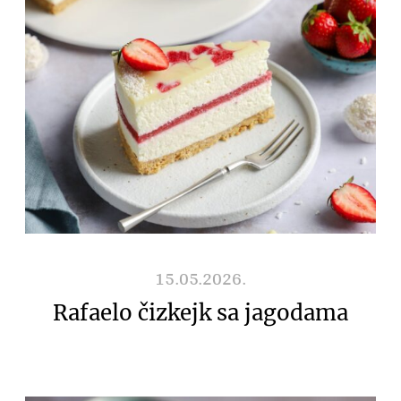
15.05.2026.
Rafaelo čizkejk sa jagodama