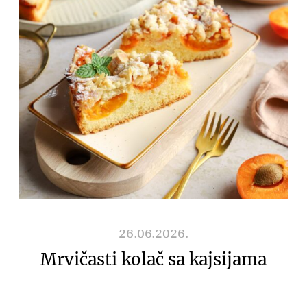
26.06.2026.
Mrvičasti kolač sa kajsijama