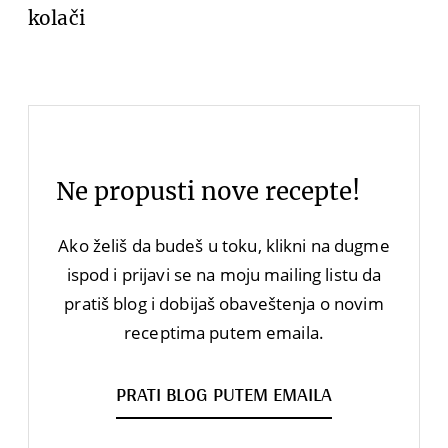
kolači
Ne propusti nove recepte!
Ako želiš da budeš u toku, klikni na dugme
ispod i prijavi se na moju mailing listu da
pratiš blog i dobijaš obaveštenja o novim
receptima putem emaila.
PRATI BLOG PUTEM EMAILA