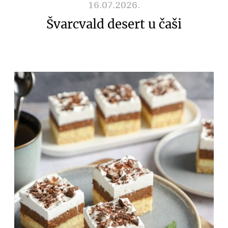
16.07.2026.
Švarcvald desert u čaši