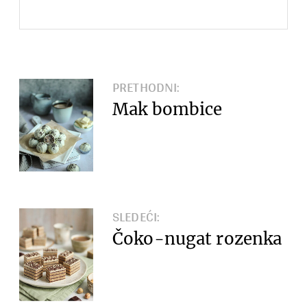
PRETHODNI:
Mak bombice
SLEDEĆI:
Čoko-nugat rozenka