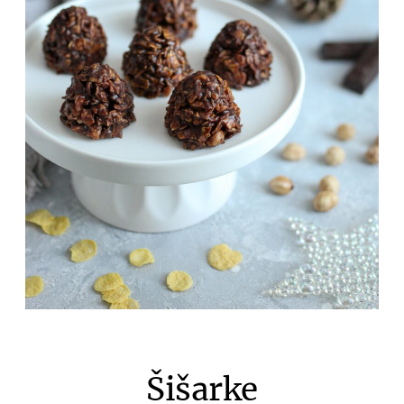
Šišarke