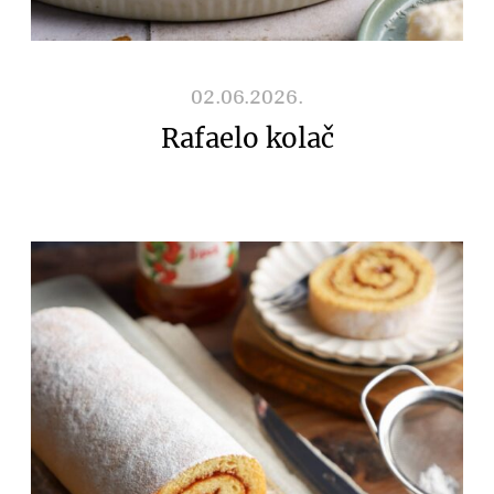
02.06.2026.
Rafaelo kolač