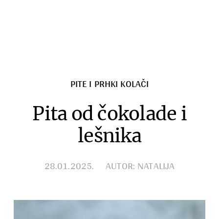
Razno
PITE I PRHKI KOLAČI
Pita od čokolade i
lešnika
28.01.2025.
AUTOR: NATALIJA