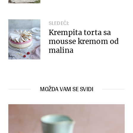
SLEDEĆI:
Krempita torta sa
mousse kremom od
malina
MOŽDA VAM SE SVIDI