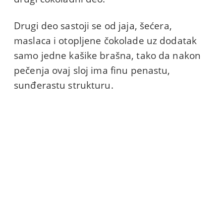
Drugi deo sastoji se od jaja, šećera,
maslaca i otopljene čokolade uz dodatak
samo jedne kašike brašna, tako da nakon
pečenja ovaj sloj ima finu penastu,
sunđerastu strukturu.