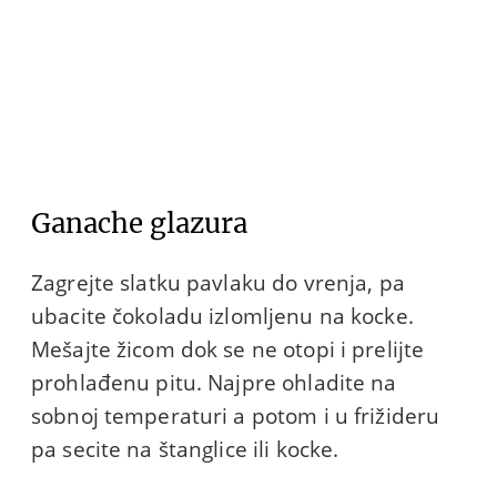
Ganache glazura
Zagrejte slatku pavlaku do vrenja, pa
ubacite čokoladu izlomljenu na kocke.
Mešajte žicom dok se ne otopi i prelijte
prohlađenu pitu. Najpre ohladite na
sobnoj temperaturi a potom i u frižideru
pa secite na štanglice ili kocke.