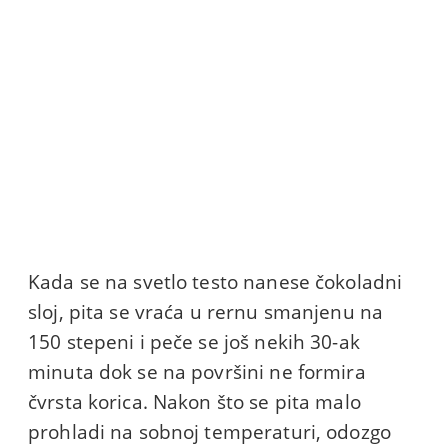
Kada se na svetlo testo nanese čokoladni
sloj, pita se vraća u rernu smanjenu na
150 stepeni i peče se još nekih 30-ak
minuta dok se na površini ne formira
čvrsta korica. Nakon što se pita malo
prohladi na sobnoj temperaturi, odozgo