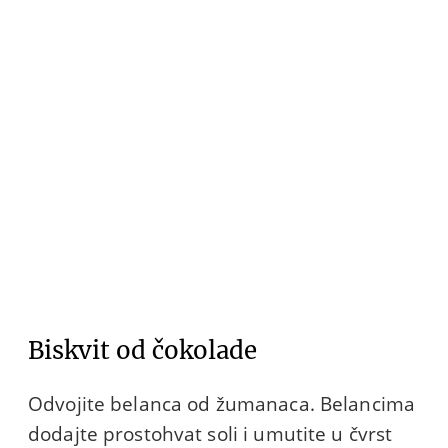
Biskvit od čokolade
Odvojite belanca od žumanaca. Belancima
dodajte prostohvat soli i umutite u čvrst