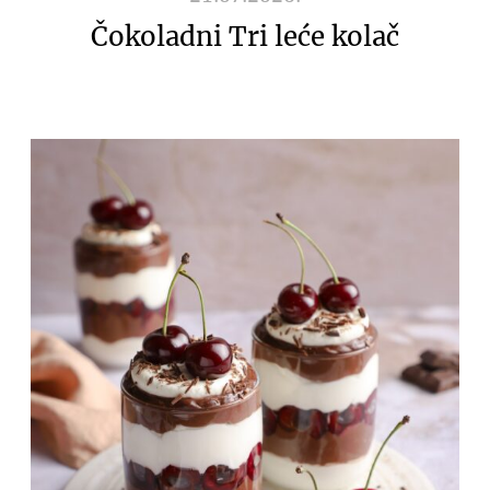
Čokoladni Tri leće kolač