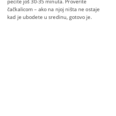
pecite još 30-35 minuta. Proverite
čačkalicom – ako na njoj ništa ne ostaje
kad je ubodete u sredinu, gotovo je.