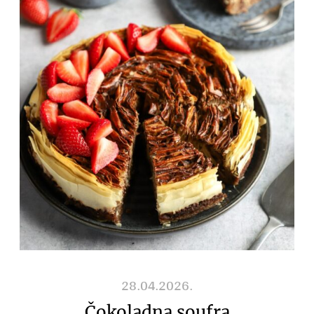
28.04.2026.
Čokoladna soufra