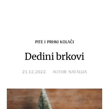
Zimnica
Razno
PITE I PRHKI KOLAČI
Dedini brkovi
21.12.2022.
AUTOR: NATALIJA