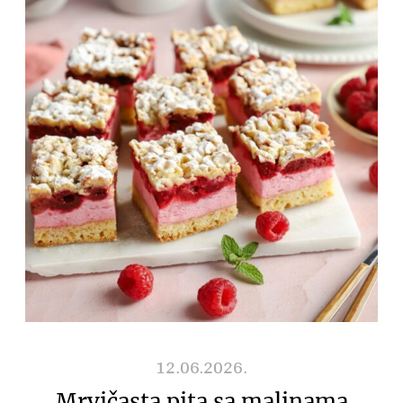
12.06.2026.
Mrvičasta pita sa malinama