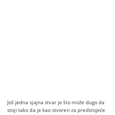
Još jedna sjajna stvar je što može dugo da
stoji tako da je kao stvoren za predstojeće