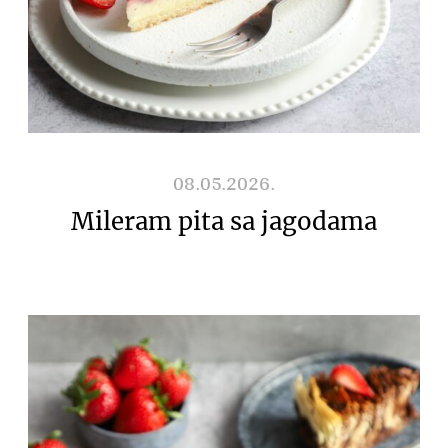
08.05.2026.
Mileram pita sa jagodama