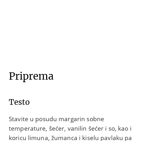
Priprema
Testo
Stavite u posudu margarin sobne
temperature, šećer, vanilin šećer i so, kao i
koricu limuna, žumanca i kiselu pavlaku pa