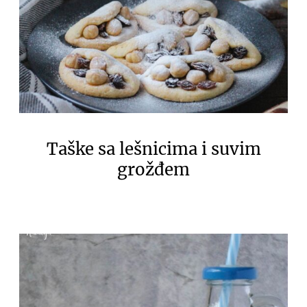
Taške sa lešnicima i suvim
grožđem