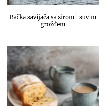
Bačka savijača sa sirom i suvim
grožđem