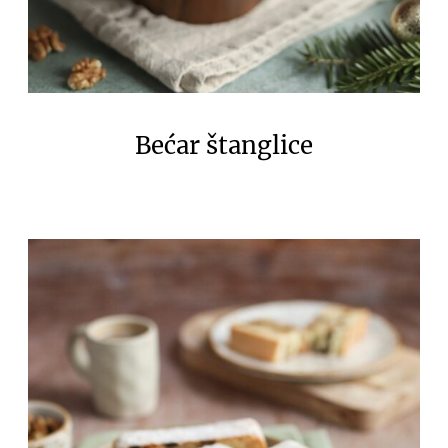
Bećar štanglice