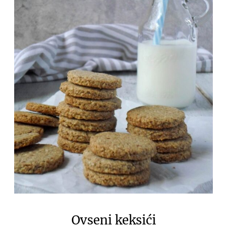
Ovseni keksići