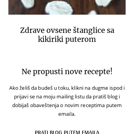
Zdrave ovsene štanglice sa
kikiriki puterom
Ne propusti nove recepte!
Ako želiš da budeš u toku, klikni na dugme ispod i
prijavi se na moju mailing listu da pratiš blog i
dobijaš obaveštenja o novim receptima putem
emaila.
PRATI BLOG PUTEM EMAILA