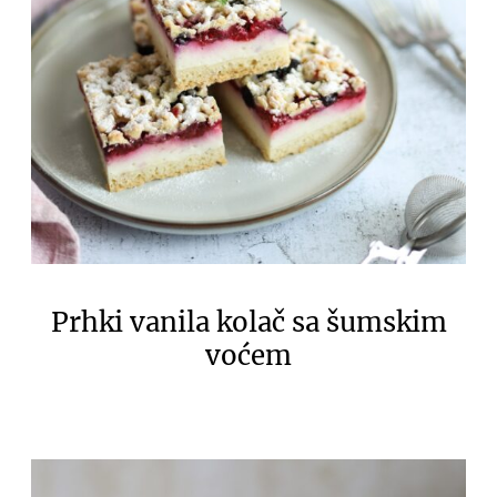
Prhki vanila kolač sa šumskim
voćem