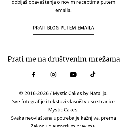
dobijaš obaveštenja o novim receptima putem
emaila.
PRATI BLOG PUTEM EMAILA
Prati me na društvenim mrežama
© 2016-2026 / Mystic Cakes by Natalija.
Sve fotografije i tekstovi vlasništvo su stranice
Mystic Cakes.
Svaka neovlaštena upotreba je kažnjiva, prema
Zakonu o autorskim pravima.