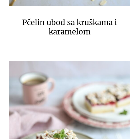
Pčelin ubod sa kruškama i
karamelom