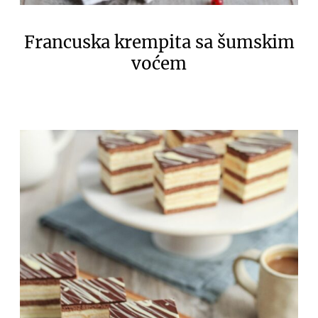
Francuska krempita sa šumskim
voćem