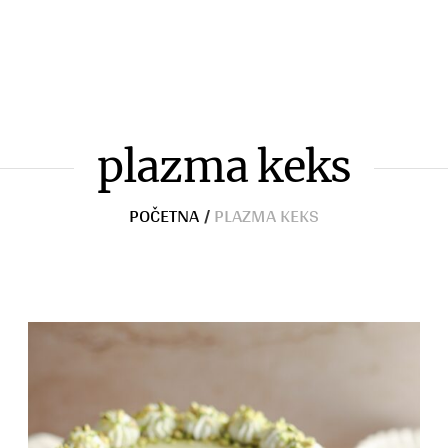
Zimnica
Razno
plazma keks
POČETNA
/
PLAZMA KEKS