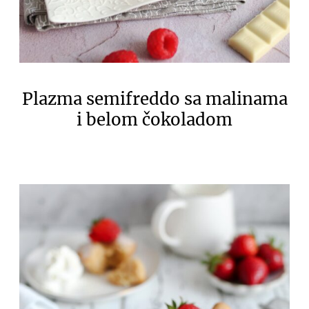
Plazma semifreddo sa malinama
i belom čokoladom