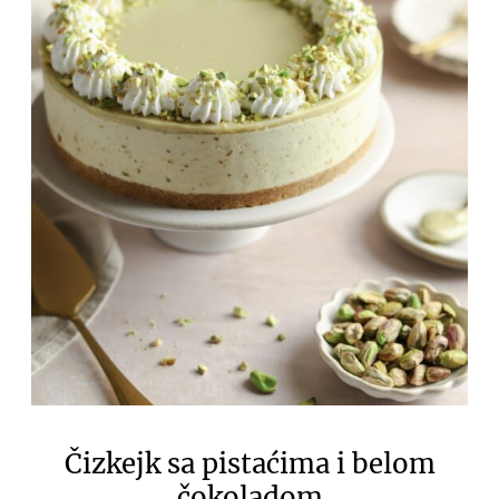
Čizkejk sa pistaćima i belom
čokoladom