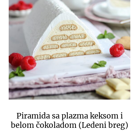
Piramida sa plazma keksom i
belom čokoladom (Ledeni breg)