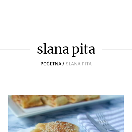
Razno
slana pita
POČETNA
/
SLANA PITA