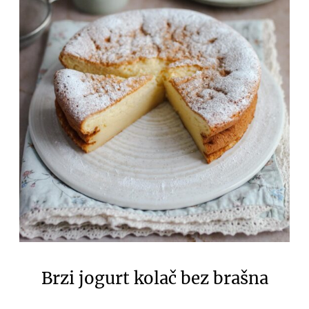
Brzi jogurt kolač bez brašna