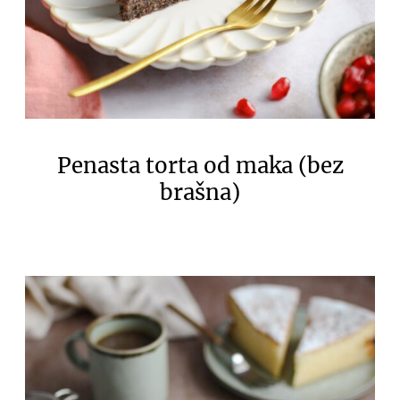
Penasta torta od maka (bez
brašna)