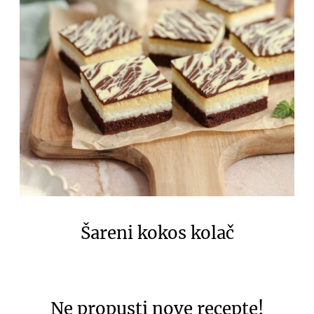
Šareni kokos kolač
Ne propusti nove recepte!