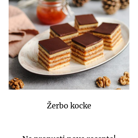
Žerbo kocke