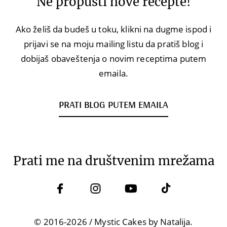
Ne propusti nove recepte!
Ako želiš da budeš u toku, klikni na dugme ispod i
prijavi se na moju mailing listu da pratiš blog i
dobijaš obaveštenja o novim receptima putem
emaila.
PRATI BLOG PUTEM EMAILA
Prati me na društvenim mrežama
© 2016-2026 / Mystic Cakes by Natalija.