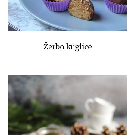
Žerbo kuglice