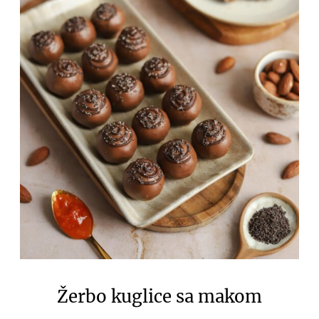
Žerbo kuglice sa makom