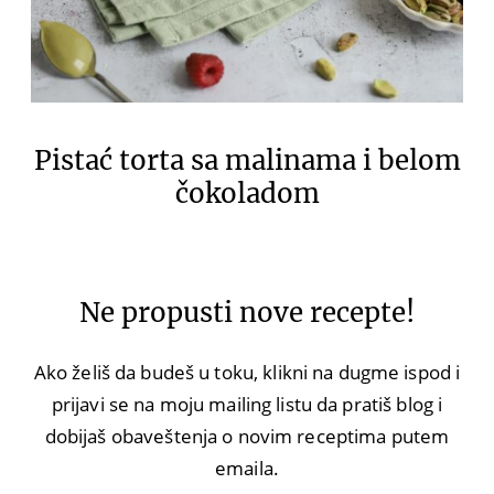
Pistać torta sa malinama i belom
čokoladom
Ne propusti nove recepte!
Ako želiš da budeš u toku, klikni na dugme ispod i
prijavi se na moju mailing listu da pratiš blog i
dobijaš obaveštenja o novim receptima putem
emaila.