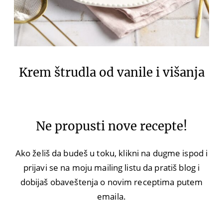
Krem štrudla od vanile i višanja
Ne propusti nove recepte!
Ako želiš da budeš u toku, klikni na dugme ispod i
prijavi se na moju mailing listu da pratiš blog i
dobijaš obaveštenja o novim receptima putem
emaila.