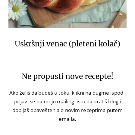
Uskršnji venac (pleteni kolač)
Ne propusti nove recepte!
Ako želiš da budeš u toku, klikni na dugme ispod i
prijavi se na moju mailing listu da pratiš blog i
dobijaš obaveštenja o novim receptima putem
emaila.