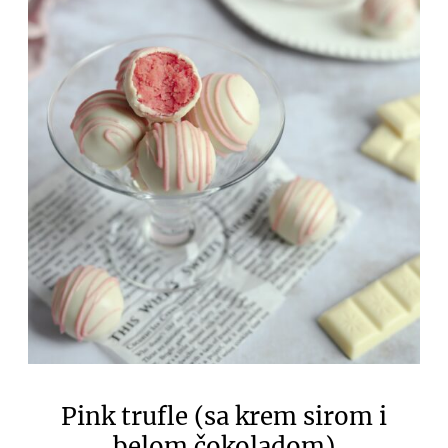
Pink trufle (sa krem sirom i
belom čokoladom)