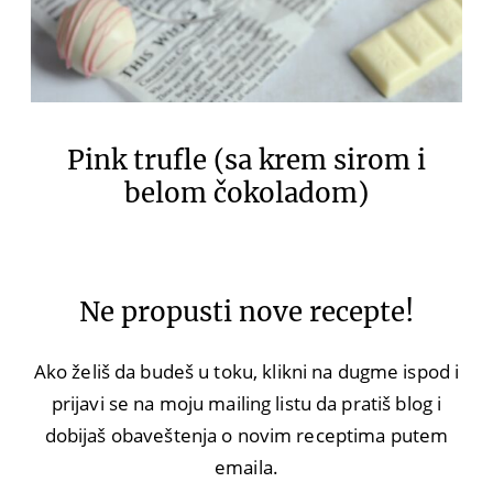
Pink trufle (sa krem sirom i
belom čokoladom)
Ne propusti nove recepte!
Ako želiš da budeš u toku, klikni na dugme ispod i
prijavi se na moju mailing listu da pratiš blog i
dobijaš obaveštenja o novim receptima putem
emaila.