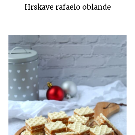
Hrskave rafaelo oblande