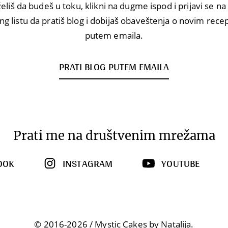
eliš da budeš u toku, klikni na dugme ispod i prijavi se n
ng listu da pratiš blog i dobijaš obaveštenja o novim rec
putem emaila.
PRATI BLOG PUTEM EMAILA
Prati me na društvenim mrežama
OOK
INSTAGRAM
YOUTUBE
© 2016-2026 / Mystic Cakes by Natalija.