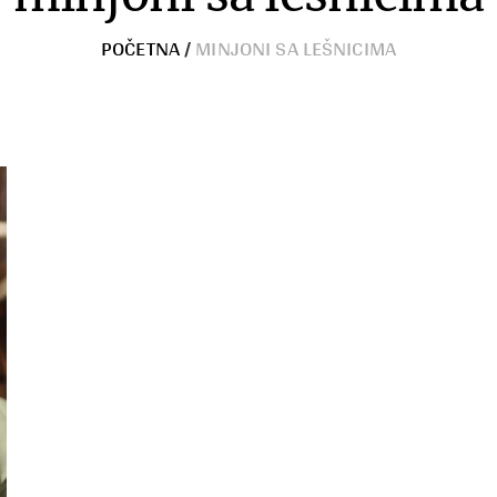
POČETNA
/
MINJONI SA LEŠNICIMA