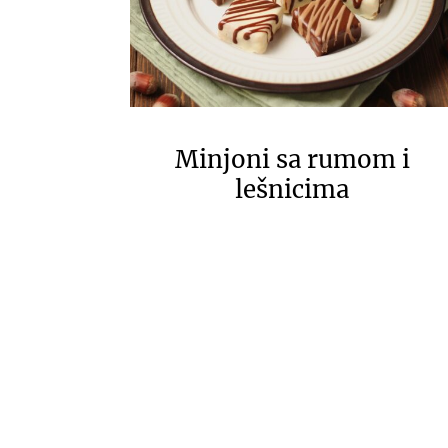
Minjoni sa rumom i
lešnicima