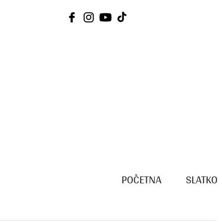
Skip
to
content
POČETNA
SLATKO