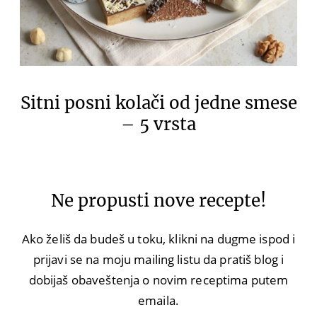
Sitni posni kolači od jedne smese
– 5 vrsta
Ne propusti nove recepte!
Ako želiš da budeš u toku, klikni na dugme ispod i
prijavi se na moju mailing listu da pratiš blog i
dobijaš obaveštenja o novim receptima putem
emaila.