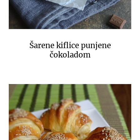
Šarene kiflice punjene
čokoladom