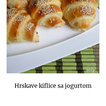
Hrskave kiflice sa jogurtom