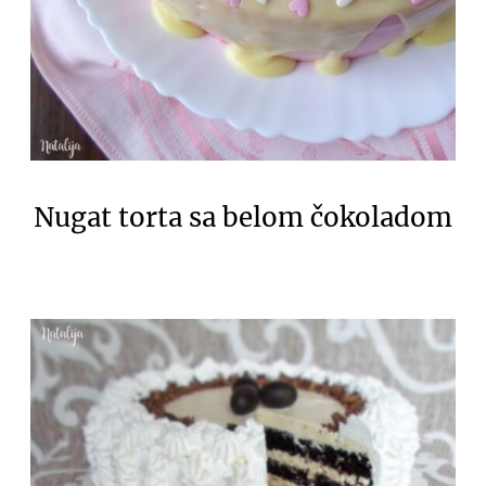
Nugat torta sa belom čokoladom