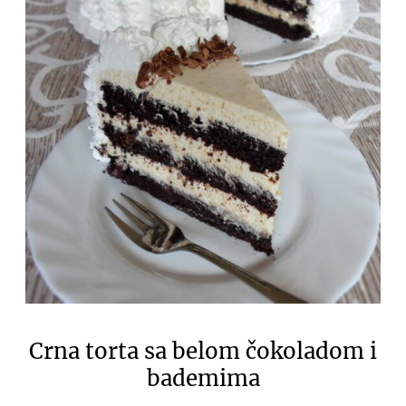
Crna torta sa belom čokoladom i
bademima