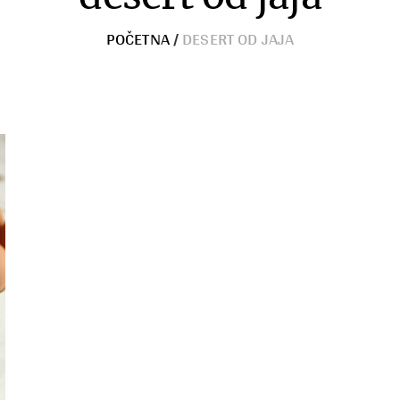
POČETNA
/
DESERT OD JAJA