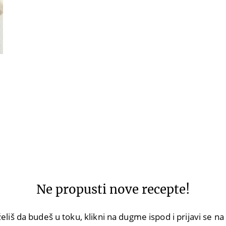
Ne propusti nove recepte!
eliš da budeš u toku, klikni na dugme ispod i prijavi se n