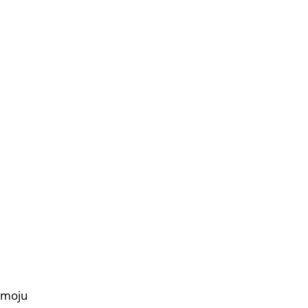
a moju