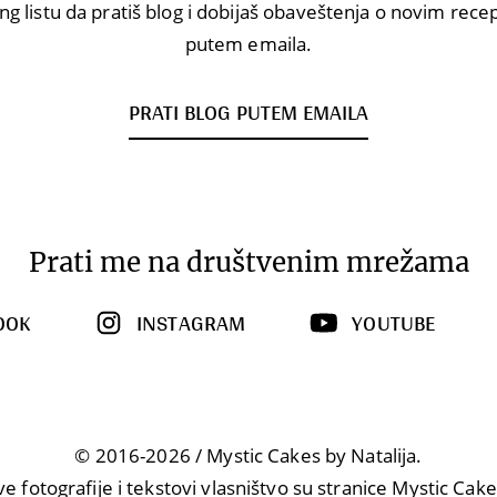
ng listu da pratiš blog i dobijaš obaveštenja o novim rec
putem emaila.
PRATI BLOG PUTEM EMAILA
Prati me na društvenim mrežama
OOK
INSTAGRAM
YOUTUBE
© 2016-2026 / Mystic Cakes by Natalija.
ve fotografije i tekstovi vlasništvo su stranice Mystic Cake