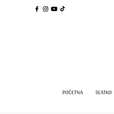
Skip
to
content
POČETNA
SLATKO