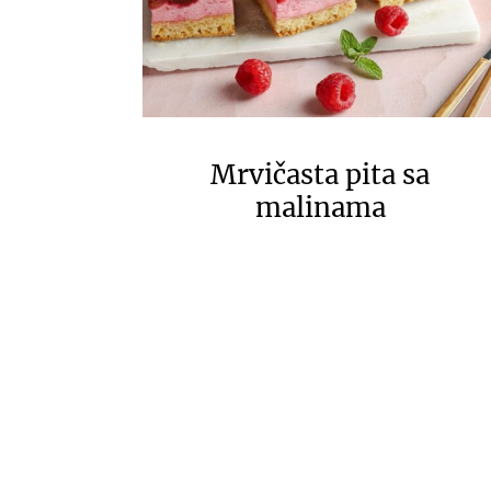
Mrvičasta pita sa
malinama