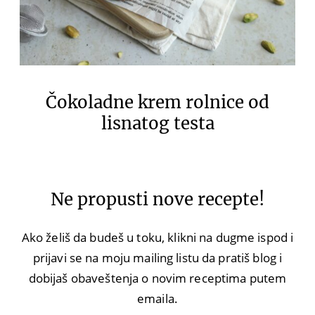
Čokoladne krem rolnice od
lisnatog testa
Ne propusti nove recepte!
Ako želiš da budeš u toku, klikni na dugme ispod i
prijavi se na moju mailing listu da pratiš blog i
dobijaš obaveštenja o novim receptima putem
emaila.