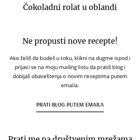
Čokoladni rolat u oblandi
Ne propusti nove recepte!
Ako želiš da budeš u toku, klikni na dugme ispod i
prijavi se na moju mailing listu da pratiš blog i
dobijaš obaveštenja o novim receptima putem
emaila.
PRATI BLOG PUTEM EMAILA
Prati me na društvenim mrežama