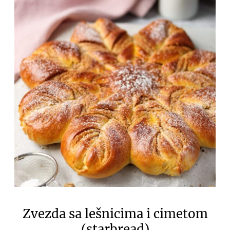
Zvezda sa lešnicima i cimetom
(starbread)