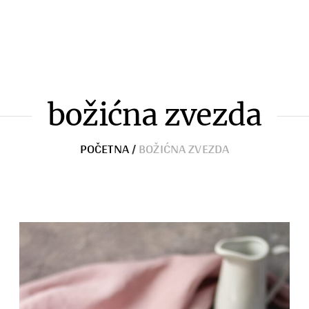
Zimnica
Razno
božićna zvezda
POČETNA
/
BOŽIĆNA ZVEZDA