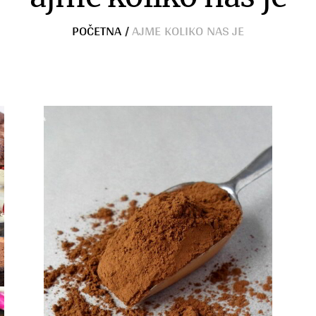
POČETNA
/
AJME KOLIKO NAS JE