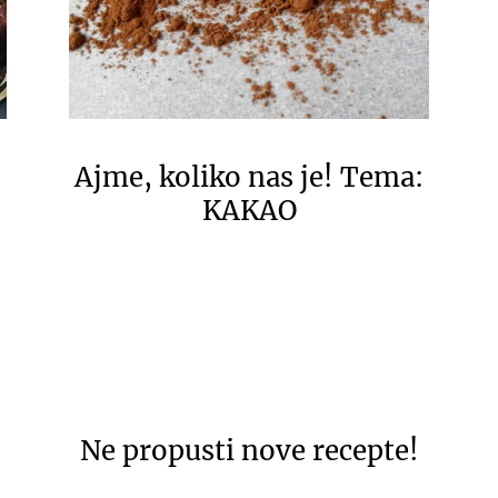
Ajme, koliko nas je! Tema:
KAKAO
Ne propusti nove recepte!