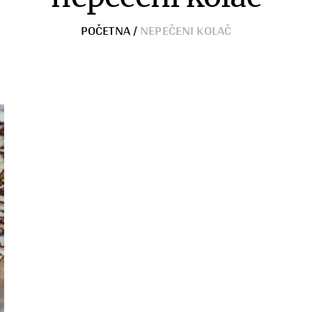
POČETNA
/
NEPEČENI KOLAČ