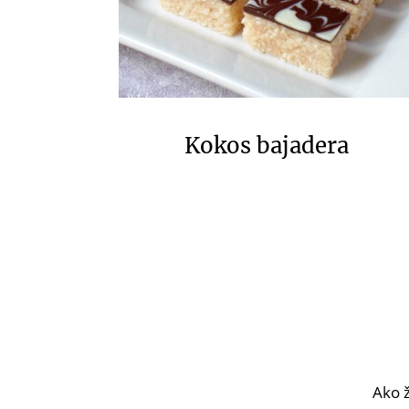
Kokos bajadera
Ako ž