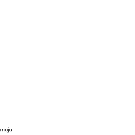
a moju