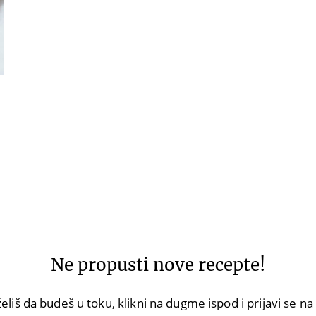
Ne propusti nove recepte!
eliš da budeš u toku, klikni na dugme ispod i prijavi se n