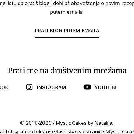
ng listu da pratiš blog i dobijaš obaveštenja o novim rec
putem emaila.
PRATI BLOG PUTEM EMAILA
Prati me na društvenim mrežama
OOK
INSTAGRAM
YOUTUBE
© 2016-2026 / Mystic Cakes by Natalija.
ve fotografije i tekstovi vlasništvo su stranice Mystic Cake