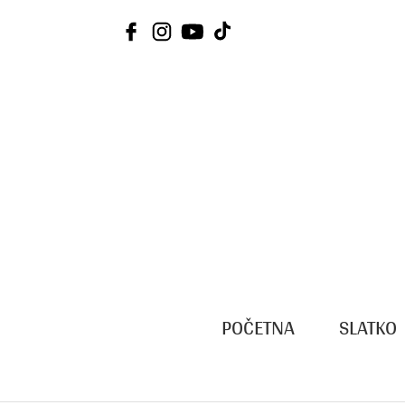
Skip
to
content
POČETNA
SLATKO